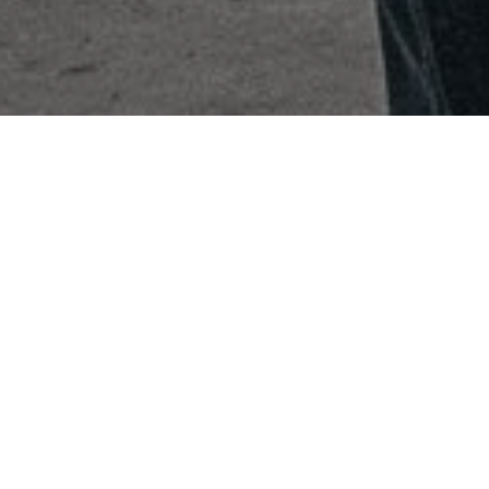
Sin Categoría
04
MAR 2025